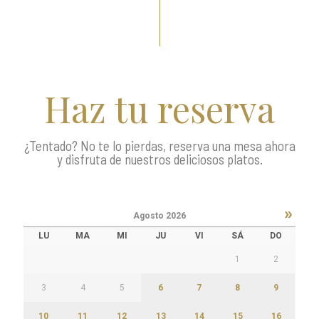
Haz tu reserva
¿Tentado? No te lo pierdas, reserva una mesa ahora
y disfruta de nuestros deliciosos platos.
»
Agosto
2026
LU
MA
MI
JU
VI
SÁ
DO
1
2
3
4
5
6
7
8
9
10
11
12
13
14
15
16