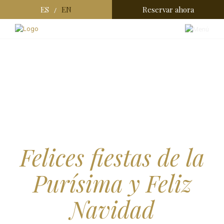
ES
EN
Reservar ahora
/
Felices fiestas de la
Purísima y Feliz
Navidad