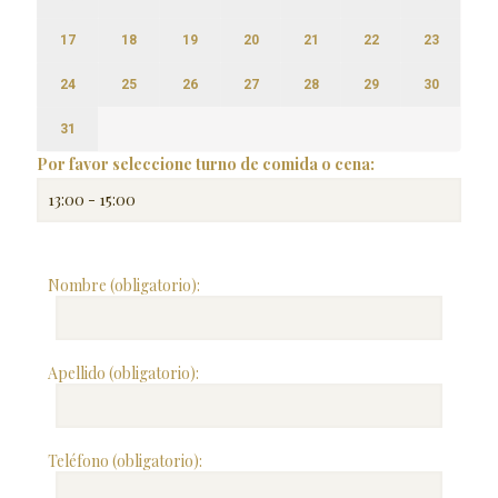
17
18
19
20
21
22
23
24
25
26
27
28
29
30
31
Por favor seleccione turno de comida o cena:
Nombre (obligatorio):
Apellido (obligatorio):
Teléfono (obligatorio):