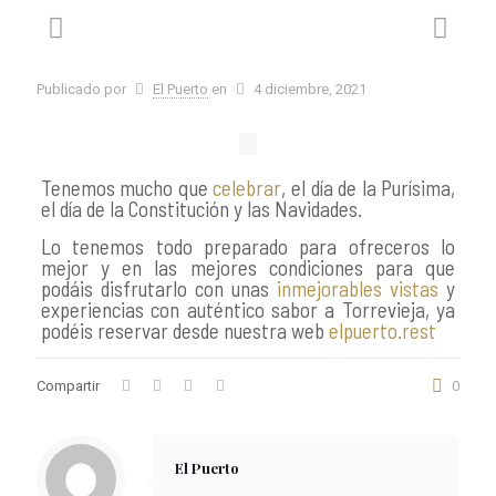
Publicado por
El Puerto
en
4 diciembre, 2021
Tenemos mucho que
celebrar
, el día de la Purísima,
el día de la Constitución y las Navidades.
Lo tenemos todo preparado para ofreceros lo
mejor y en las mejores condiciones para que
podáis disfrutarlo con unas
inmejorables vistas
y
experiencias con auténtico sabor a Torrevieja, ya
podéis reservar desde nuestra web
elpuerto.rest
Compartir
0
El Puerto