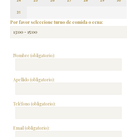
24
25
26
27
28
29
30
31
Por favor seleccione turno de comida o cena:
Nombre (obligatorio):
Apellido (obligatorio):
Teléfono (obligatorio):
Email (obligatorio):