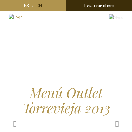
ES
EN
Reservar ahora
/
Menú Outlet
Torrevieja 2013