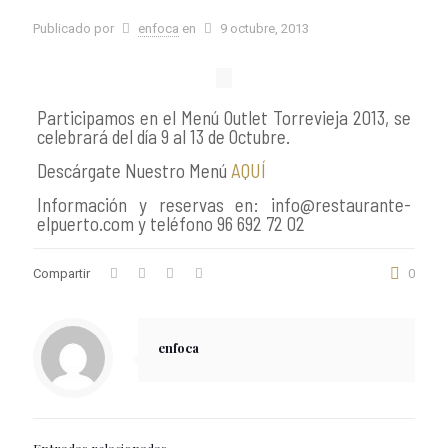
Publicado por
enfoca
en
9 octubre, 2013
Participamos en el Menú Outlet Torrevieja 2013, se
celebrará del día 9 al 13 de Octubre.
Descárgate Nuestro Menú
AQUÍ
Información y reservas en: info@restaurante-
elpuerto.com y teléfono 96 692 72 02
Compartir
0
enfoca