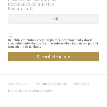
novedades de nuestro
Restaurante
He leído, entiendo y acepto la política de privacidad y doy mi
consentimiento libre, específico, informado e inequívoco para el
tratamiento de mi datos
Copyright 2019
/
Restaurante El Puerto
/
Aviso Legal
/
Política de Protección de Datos