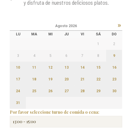
y disfruta de nuestros deliciosos platos.
»
Agosto
2026
LU
MA
MI
JU
VI
SÁ
DO
1
2
3
4
5
6
7
8
9
10
11
12
13
14
15
16
17
18
19
20
21
22
23
24
25
26
27
28
29
30
31
Por favor seleccione turno de comida o cena: