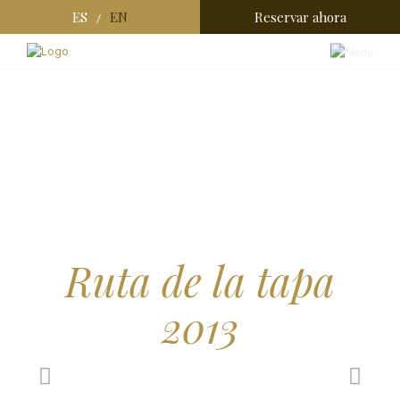
ES
EN
Reservar ahora
/
Ruta de la tapa
2013