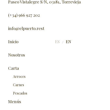
Paseo Vistalegre S/N, 03181, Torrevieja
(+34) 966 927 202
info@elpuerto.rest
Inicio
ES
EN
/
Nosotros
Carta
Arroces
Carnes
Pescados
Menús