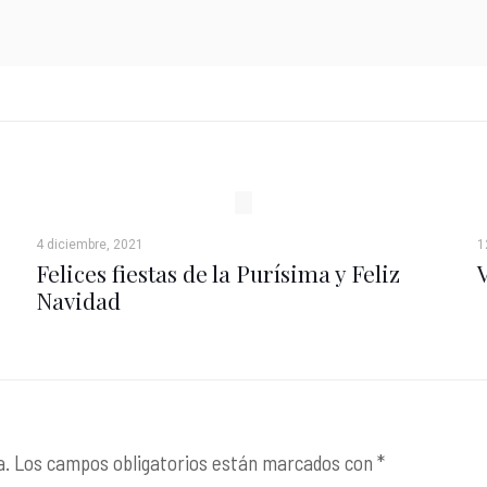
4 diciembre, 2021
1
Felices fiestas de la Purísima y Feliz
Navidad
a.
Los campos obligatorios están marcados con
*