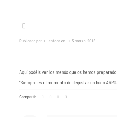
Publicado por
enfoca
en
5 marzo, 2018
Aquí podéis ver los menús que os hemos preparado p
“Siempre es el momento de degustar un buen ARRO
Compartir