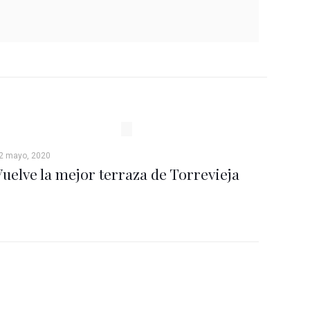
2 mayo, 2020
Vuelve la mejor terraza de Torrevieja