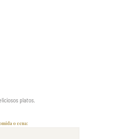
liciosos platos.
omida o cena: