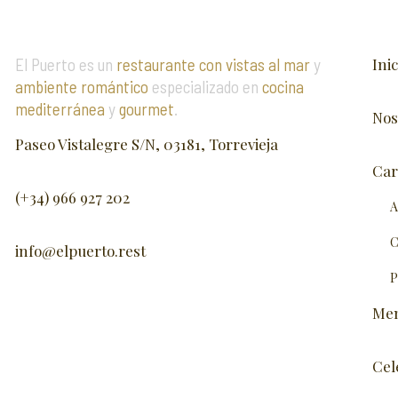
El Puerto es un
restaurante con vistas al mar
y
Inic
ambiente romántico
especializado en
cocina
mediterránea
y
gourmet
.
Nos
Paseo Vistalegre S/N, 03181, Torrevieja
Car
(+34) 966 927 202
A
C
info@elpuerto.rest
P
Me
Cel