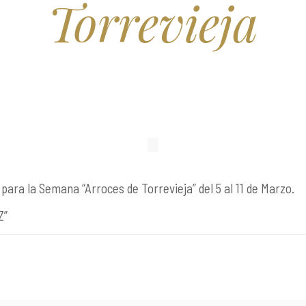
Torrevieja
ara la Semana “Arroces de Torrevieja” del 5 al 11 de Marzo.
Z”