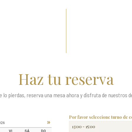
Haz tu reserva
 lo pierdas, reserva una mesa ahora y disfruta de nuestros de
Por favor seleccione turno de c
»
026
VI
SÁ
DO