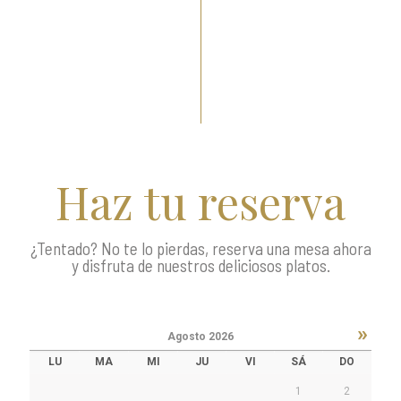
Haz tu reserva
¿Tentado? No te lo pierdas, reserva una mesa ahora
y disfruta de nuestros deliciosos platos.
»
Agosto
2026
LU
MA
MI
JU
VI
SÁ
DO
1
2