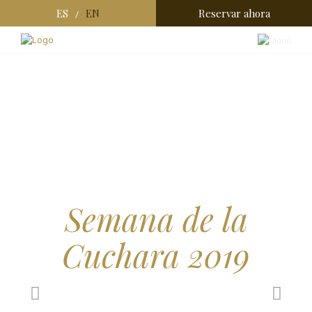
ES
EN
Reservar ahora
/
Semana de la
Cuchara 2019