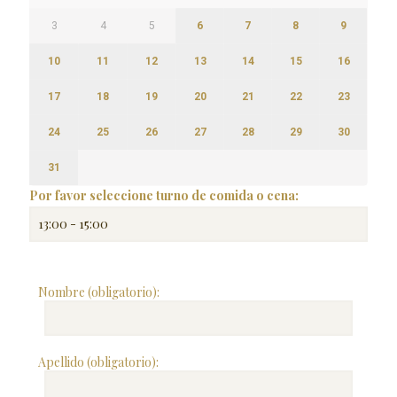
3
4
5
6
7
8
9
10
11
12
13
14
15
16
17
18
19
20
21
22
23
24
25
26
27
28
29
30
31
Por favor seleccione turno de comida o cena:
Nombre (obligatorio):
Apellido (obligatorio):