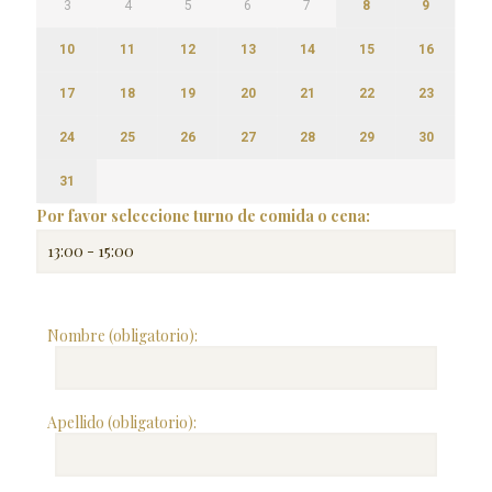
3
4
5
6
7
8
9
10
11
12
13
14
15
16
17
18
19
20
21
22
23
24
25
26
27
28
29
30
31
Por favor seleccione turno de comida o cena:
Nombre (obligatorio):
Apellido (obligatorio):