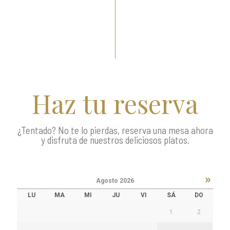
Haz tu reserva
¿Tentado? No te lo pierdas, reserva una mesa ahora
y disfruta de nuestros deliciosos platos.
»
Agosto
2026
LU
MA
MI
JU
VI
SÁ
DO
1
2