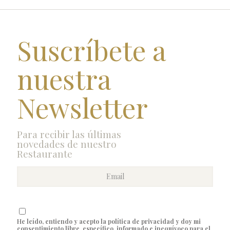
Suscríbete a
nuestra
Newsletter
Para recibir las últimas
novedades de nuestro
Restaurante
He leído, entiendo y acepto la política de privacidad y doy mi
consentimiento libre, específico, informado e inequívoco para el