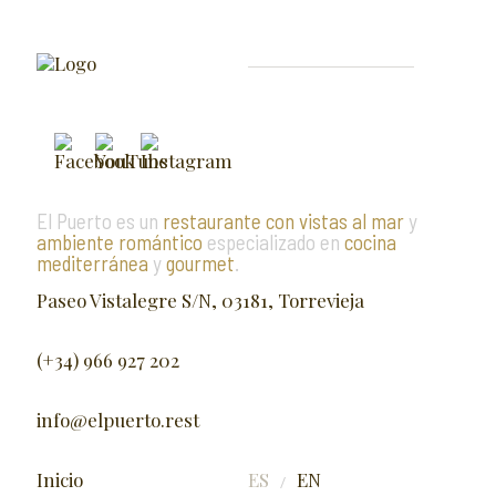
El Puerto es un
restaurante con vistas al mar
y
ambiente romántico
especializado en
cocina
mediterránea
y
gourmet
.
Paseo Vistalegre S/N, 03181, Torrevieja
(+34) 966 927 202
info@elpuerto.rest
Inicio
ES
EN
/